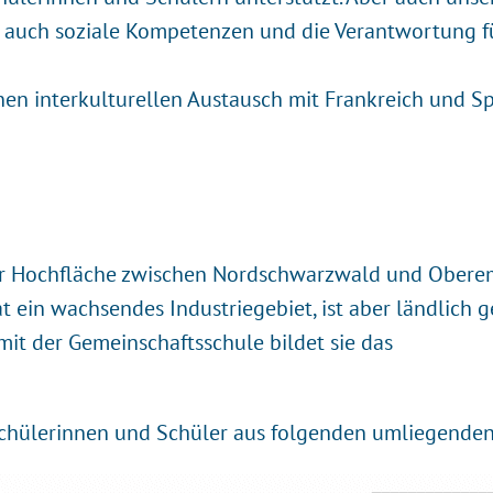
le auch soziale Kompetenzen und die Verantwortun
nen interkulturellen Austausch mit Frankreich und 
iner Hochfläche zwischen Nordschwarzwald und Ober
 ein wachsendes Industriegebiet, ist aber ländlich g
mit der Gemeinschaftsschule bildet sie das
Schülerinnen und Schüler aus folgenden umliegend