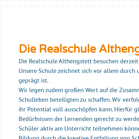
Die Realschule Altheng
Die Realschule Althengstett besuchen derzeit
Unsere Schule zeichnet sich vor allem durch 
geprägt ist.
Wir legen zudem großen Wert auf die Zusamm
Schulleben beteiligten zu schaffen.
Wir verfol
ihr Potential voll ausschöpfen kann. Hierfür
Bedürfnissen der Lernenden gerecht zu werden
Schüler aktiv am Unterricht teilnehmen können
Bildung durch die kreative Entfaltung von Sc