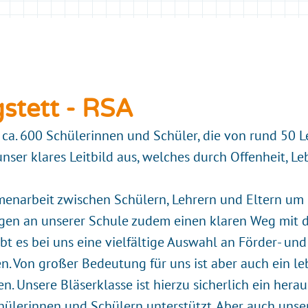
stett - RSA
 ca. 600 Schülerinnen und Schüler, die von rund 50 
unser klares Leitbild aus, welches durch Offenheit, 
enarbeit zwischen Schülern, Lehrern und Eltern um 
gen an unserer Schule zudem einen klaren Weg mit dem
 gibt es bei uns eine vielfältige Auswahl an Förder-
. Von großer Bedeutung für uns ist a
ber auch ein l
. Unsere Bläserklasse ist hierzu sicherlich ein hera
hülerinnen und Schülern unterstützt. Aber auch unse