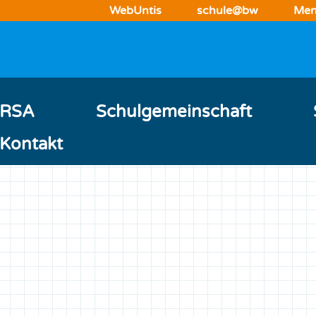
WebUntis
schule@bw
Men
 RSA
Schulgemeinschaft
Kontakt