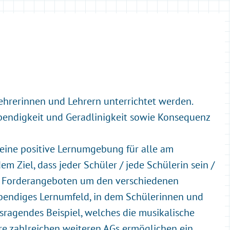
Lehrerinnen und Lehrern unterrichtet werden.
Lebendigkeit und Geradlinigkeit sowie Konsequenz
eine positive Lernumgebung für alle am
 Ziel, dass jeder Schüler / jede Schülerin sein /
 und Forderangeboten um den verschiedenen
ebendiges Lernumfeld, in dem Schülerinnen und
usragendes Beispiel, welches die musikalische
re zahlreichen weiteren AGs ermöglichen ein