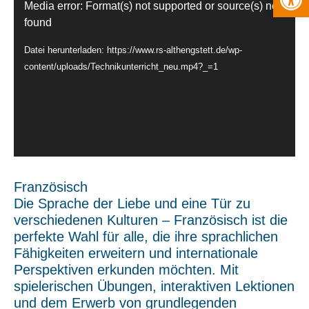
Video-
Media error: Format(s) not supported or source(s) not
Player
found
Datei herunterladen: https://www.rs-althengstett.de/wp-
content/uploads/Technikunterricht_neu.mp4?_=1
Französisch
Die Sprache der Liebe und eine Tür zu
verschiedenen Kulturen – Französisch ist die
perfekte Wahl für alle, die ihre sprachlichen
Fähigkeiten erweitern und internationale
Perspektiven erkunden möchten. Mit
spielerischen Übungen, interaktiven Lektionen
und dem Erwerb von grundlegenden