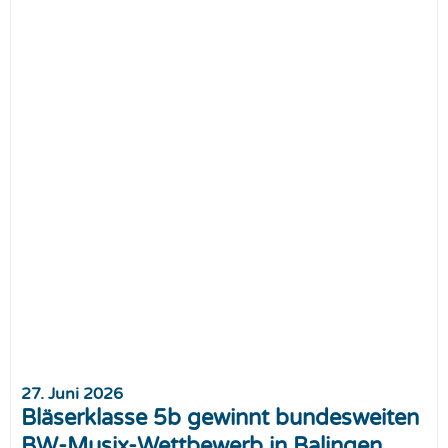
27. Juni 2026
Bläserklasse 5b gewinnt bundesweiten
BW-Musix-Wettbewerb in Balingen