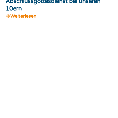
Abschlussgottesdienst bei unseren
10ern
Weiterlesen