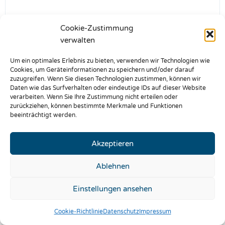
Cookie-Zustimmung
verwalten
Um ein optimales Erlebnis zu bieten, verwenden wir Technologien wie
Cookies, um Geräteinformationen zu speichern und/oder darauf
zuzugreifen. Wenn Sie diesen Technologien zustimmen, können wir
3. Dezember 2025
Daten wie das Surfverhalten oder eindeutige IDs auf dieser Website
Ski-Snowboardausfahrt 2026
verarbeiten. Wenn Sie Ihre Zustimmung nicht erteilen oder
zurückziehen, können bestimmte Merkmale und Funktionen
Weiterlesen
beeinträchtigt werden.
Akzeptieren
Ablehnen
Einstellungen ansehen
Cookie-Richtlinie
Datenschutz
Impressum