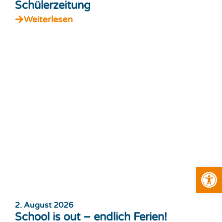
Schülerzeitung
Weiterlesen
Open
2. August 2026
School is out – endlich Ferien!