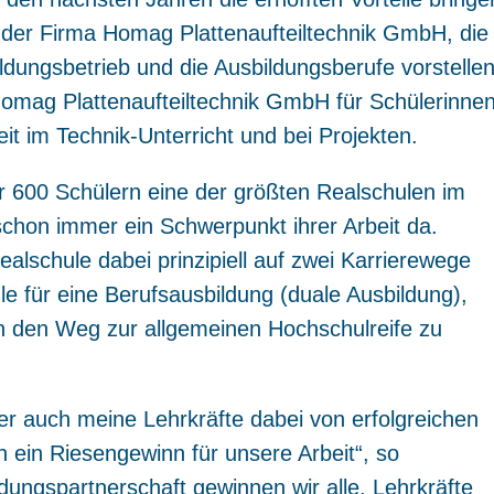
 der Firma Homag Plattenaufteiltechnik GmbH, die
ldungsbetrieb und die Ausbildungsberufe vorstellen
Homag Plattenaufteiltechnik GmbH für Schülerinne
t im Technik-Unterricht und bei Projekten.
er 600 Schülern eine der größten Realschulen im
g schon immer ein Schwerpunkt ihrer Arbeit da.
ealschule dabei prinzipiell auf zwei Karrierewege
ule für eine Berufsausbildung (duale Ausbildung),
n den Weg zur allgemeinen Hochschulreife zu
.
r auch meine Lehrkräfte dabei von erfolgreichen
h ein Riesengewinn für unsere Arbeit“, so
ldungspartnerschaft gewinnen wir alle, Lehrkräfte