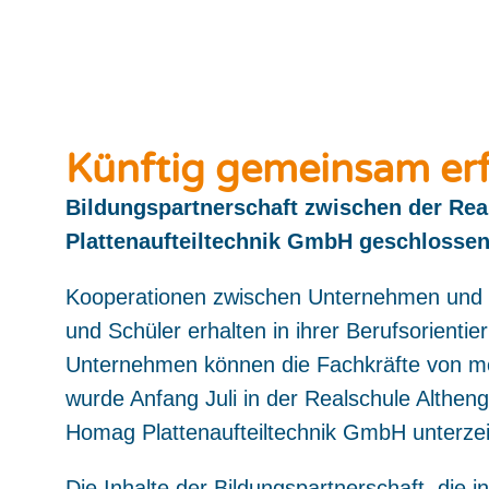
Künftig gemeinsam erf
Bildungspartnerschaft zwischen der Rea
Plattenaufteiltechnik GmbH geschlosse
Kooperationen zwischen Unternehmen und Sc
und Schüler erhalten in ihrer Berufsorientier
Unternehmen können die Fachkräfte von mo
wurde Anfang Juli in der Realschule Altheng
Homag Plattenaufteiltechnik GmbH unterzei
Die Inhalte der Bildungspartnerschaft, die i