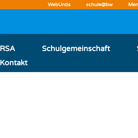
WebUntis
schule@bw
Men
 RSA
Schulgemeinschaft
Kontakt