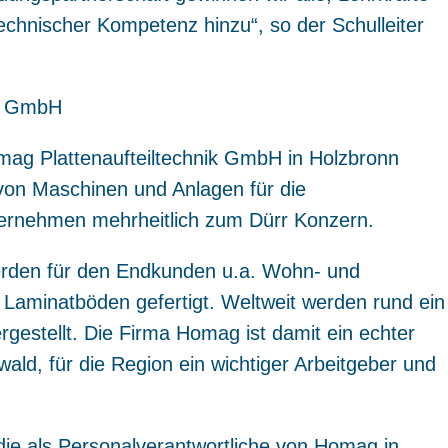
technischer Kompetenz hinzu“, so der Schulleiter
ik GmbH
ag Plattenaufteiltechnik GmbH in Holzbronn
r von Maschinen und Anlagen für die
ternehmen mehrheitlich zum Dürr Konzern.
erden für den Endkunden u.a. Wohn- und
Laminatböden gefertigt. Weltweit werden rund ein
gestellt. Die Firma Homag ist damit ein echter
ald, für die Region ein wichtiger Arbeitgeber und
 die als Personalverantwortliche von Homag in