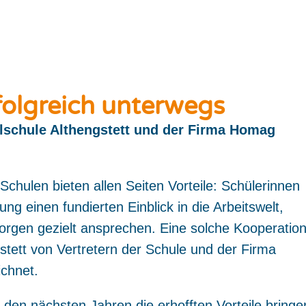
olgreich unterwegs
lschule Althengstett und der Firma Homag
n
hulen bieten allen Seiten Vorteile: Schülerinnen
ung einen fundierten Einblick in die Arbeitswelt,
rgen gezielt ansprechen. Eine solche Kooperatio
stett von Vertretern der Schule und der Firma
chnet.
n den nächsten Jahren die erhofften Vorteile bringe