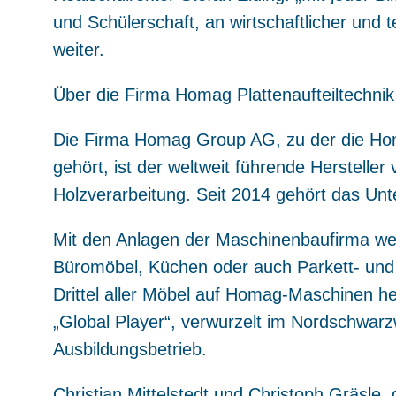
und Schülerschaft, an wirtschaftlicher und 
weiter.
Über die Firma Homag Plattenaufteiltechn
Die Firma Homag Group AG, zu der die Hom
gehört, ist der weltweit führende Herstelle
Holzverarbeitung. Seit 2014 gehört das Un
Mit den Anlagen der Maschinenbaufirma w
Büromöbel, Küchen oder auch Parkett- und 
Drittel aller Möbel auf Homag-Maschinen her
„Global Player“, verwurzelt im Nordschwarzw
Ausbildungsbetrieb.
Christian Mittelstedt und Christoph Gräsle,