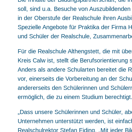
soll, sind u.a. Besuche von Auszubildenden
in der Oberstufe der Realschule ihren Ausbi
Spezielle Angebote für Praktika der Firma 
und Schüler der Realschule, Zusammenarbei
Für die Realschule Althengstett, die mit üb
Kreis Calw ist, stellt die Berufsorientierun
Anders als andere Schularten bereitet die R
vor, einerseits die Vorbereitung an der Sch
andererseits den Schülerinnen und Schüler
ermöglich, die zu einem Studium berechtigt
„Dass unsere Schülerinnen und Schüler, abe
Unternehmen unterstützt werden, ist einfac
Realschulrektor Stefan Eiding. „Mit jeder Bi