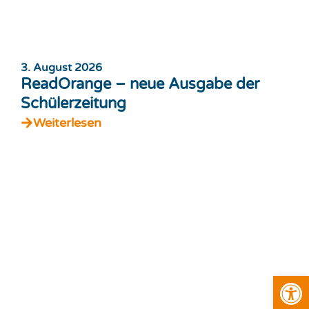
3. August 2026
ReadOrange – neue Ausgabe der
Schülerzeitung
Weiterlesen
Open