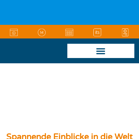
Zum
Inhalt
springen
Spannende Einblicke in die Welt