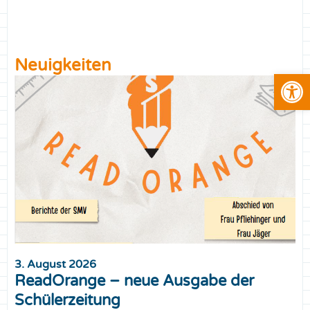
Neuigkeiten
Open
3. August 2026
ReadOrange – neue Ausgabe der
Schülerzeitung